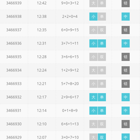
3466939
12:42
9+0+3=12
大
单
错
3466938
12:38
2+2+0=4
小
单
中
3466937
12:35
6+0+9=15
小
双
错
3466936
12:31
3+7+1=11
小
单
中
3466935
12:28
3+6+6=15
小
双
错
3466934
12:24
1+2+9=12
大
单
错
3466933
12:21
5+7+8=20
小
单
错
3466932
12:17
2+9+6=17
大
单
中
3466931
12:14
0+1+8=9
小
单
中
3466930
12:10
6+6+1=13
大
双
错
3466929
12:07
3+0+7=10
大
双
中