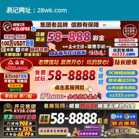
易记网址：28wk.com