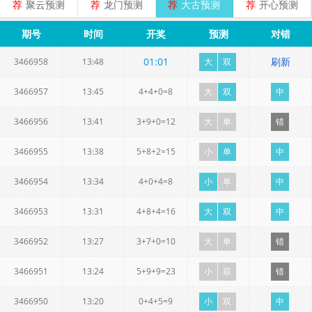
荐
聚云预测
荐
龙门预测
荐
大古预测
荐
开心预测
期号
时间
开奖
预测
对错
01
:
01
刷新
3466958
13:48
大
双
3466957
13:45
4+4+0=8
大
双
中
3466956
13:41
3+9+0=12
大
单
错
3466955
13:38
5+8+2=15
小
单
中
3466954
13:34
4+0+4=8
小
单
中
3466953
13:31
4+8+4=16
大
双
中
3466952
13:27
3+7+0=10
大
单
错
3466951
13:24
5+9+9=23
小
双
错
3466950
13:20
0+4+5=9
小
双
中