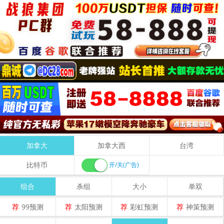
加拿大
加拿大西
台湾
比特币
开/关(广告)
组合
杀组
大小
单双
荐
99预测
荐
太阳预测
荐
彩虹预测
荐
神策预测