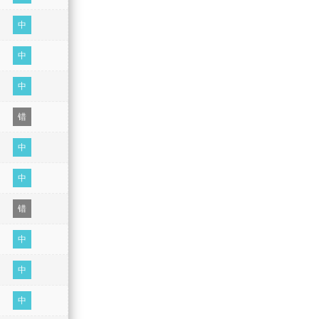
中
中
中
错
中
中
错
中
中
中