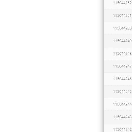
115044252
115044251
115044250
115044249
115044248
115044247
115044246
115044245
115044244
115044243
115044242