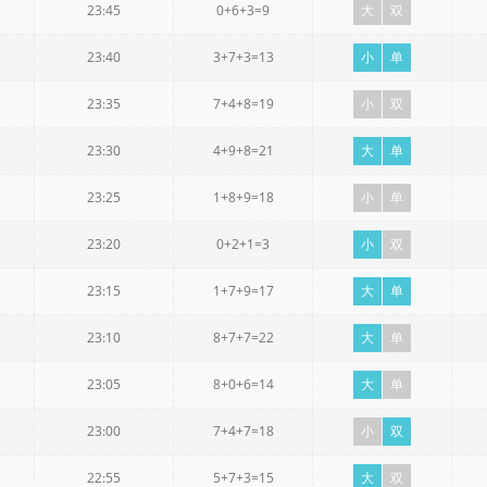
23:45
0+6+3=9
大
双
23:40
3+7+3=13
小
单
23:35
7+4+8=19
小
双
23:30
4+9+8=21
大
单
23:25
1+8+9=18
小
单
23:20
0+2+1=3
小
双
23:15
1+7+9=17
大
单
23:10
8+7+7=22
大
单
23:05
8+0+6=14
大
单
23:00
7+4+7=18
小
双
22:55
5+7+3=15
大
双